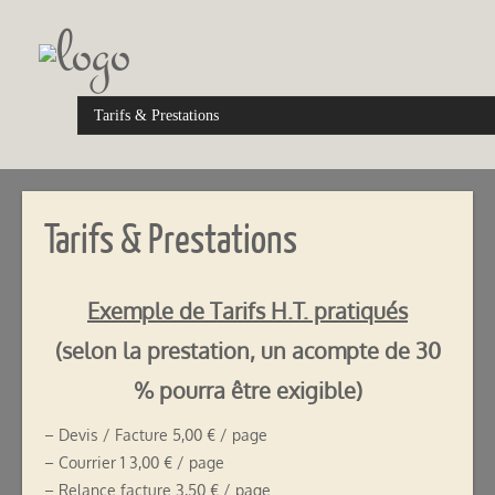
Tarifs & Prestations
Exemple de Tarifs H.T. pratiqués
(selon la prestation, un acompte de 30
% pourra être exigible)
– Devis / Facture 5,00 € / page
– Courrier 1 3,00 € / page
– Relance facture 3,50 € / page