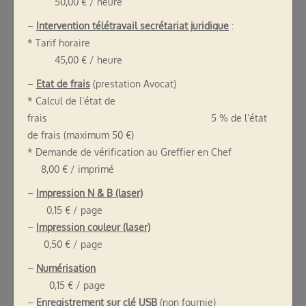
50,00 € / heure
–
Intervention télétravail secrétariat juridique
:
* Tarif horaire
45,00 € / heure
–
Etat de frais
(prestation Avocat)
* Calcul de l’état de
frais 5 % de l’état
de frais (maximum 50 €)
* Demande de vérification au Greffier en Chef
8,00 € / imprimé
–
Impression N & B (laser)
0,15 € / page
–
Impression couleur (laser)
0,50 € / page
–
Numérisation
0,15 € / page
–
Enregistrement sur clé USB
(non fournie)