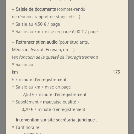
–
Saisie de documents
(compte-rendu
de réunion, rapport de stage, etc…)
* Saisie au 4,50 € / page
* Saisie au km + mise en page 6,00 € / page
–
Retranscription audio
(pour étudiants,
Médecin, Avocat, Écrivain, etc…)
(
en fonction de la qualité de l’enregistrement
)
* Saisie au
km 1,75
€ / minute d’enregistrement
* Saisie au km + mise en page
2,50 € / minute d’enregistrement
* Supplément « mauvaise qualité »
0,20 € / minute d’enregistrement
–
Intervention sur site secrétariat juridique
:
* Tarif horaire